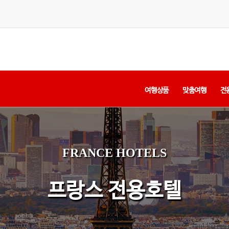
여행상품
맞춤여행
전
FRANCE HOTELS
프랑스 전용호텔