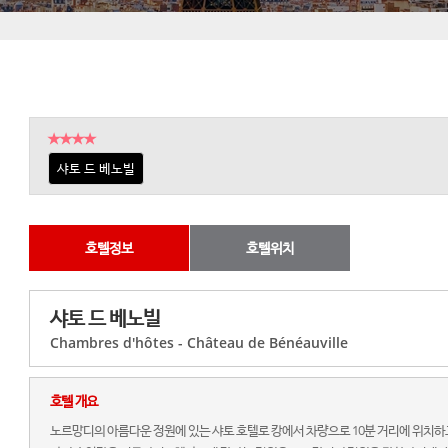
★★★★
샤토 드 베노빌
호텔정보
호텔위치
샤토 드 베노빌
Chambres d'hôtes - Château de Bénéauville
호텔 개요
노르망디의 아름다운 정원에 있는 샤토 호텔로 캉에서 차량으로 10분 거리에 위치하